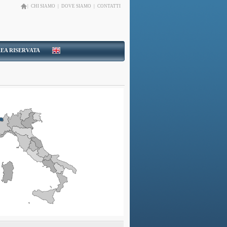
|
CHI SIAMO
|
DOVE SIAMO
|
CONTATTI
EA RISERVATA