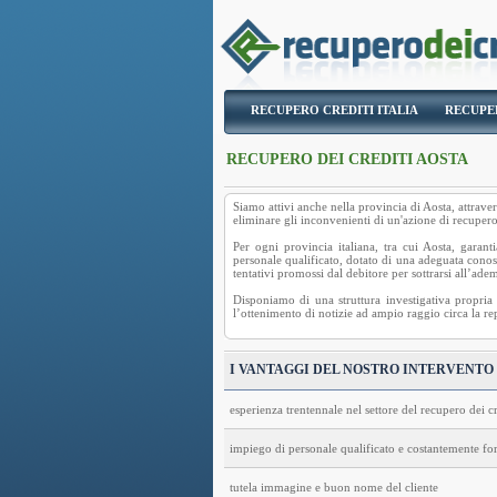
RECUPERO CREDITI ITALIA
RECUPE
RECUPERO DEI CREDITI AOSTA
Siamo attivi anche nella provincia di Aosta, attrav
eliminare gli inconvenienti di un'azione di
recupero
Per ogni provincia italiana, tra cui Aosta, garanti
personale qualificato, dotato di una adeguata conos
tentativi promossi dal debitore per sottrarsi all’ad
Disponiamo di una struttura investigativa propri
l’ottenimento di notizie ad ampio raggio circa la re
I VANTAGGI DEL NOSTRO INTERVENTO
esperienza trentennale nel settore del recupero dei cr
impiego di personale qualificato e costantemente f
tutela immagine e buon nome del cliente