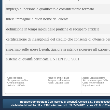
impiego di personale qualificato e costantemente formato
tutela immagine e buon nome del cliente
definizione in tempi rapidi delle pratiche di recupero affidate
certificazione di inesigibilità del credito che consente di ottenere ben
risparmio sulle spese Legali, qualora si intenda ricorrere all'azione 
sistema di qualità certificata UNI EN ISO 9001
Gestione crediti
Recupero credito Italia
Azioni Legali all'estero
Recuperare un credito
Recupero credito estero
Attivazione recupero Italia
Crediti inesigibili
Azioni Legali in Italia
Costo recupero credito
Azienda certificata
Sequestro dei beni