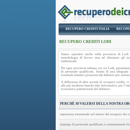
RECUPERO CREDITI ITALIA
RECUPE
RECUPERO CREDITI LODI
Siamo operativi anche nella provincia di Lodi
metodologia di lavoro tesa ad eliminare gli in
tradizionale.
Per ogni provincia italiana, tra cui Lodi, garantiamo
di personale qualificato, dotato di una adeguata
eventuali tentativi promossi dal debitore per sottra
A differenza di altre società di recupero crediti, 
alle più moderne banche dati informative, per l’otte
economico patrimoniali del debitore.
PERCHÈ AVVALERSI DELLA NOSTRA O
esperienza trentennale nel settore del recupero dei cr
impiego di personale qualificato e costantemente f