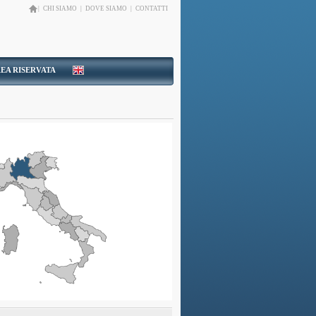
|
CHI SIAMO
|
DOVE SIAMO
|
CONTATTI
EA RISERVATA