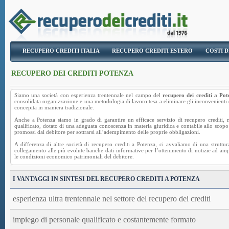
RECUPERO CREDITI ITALIA
RECUPERO CREDITI ESTERO
COSTI D
RECUPERO DEI CREDITI POTENZA
Siamo una società con esperienza trentennale nel campo del
recupero dei crediti a Po
consolidata organizzazione e una metodologia di lavoro tesa a eliminare gli inconvenienti 
concepita in maniera tradizionale.
Anche a Potenza siamo in grado di garantire un efficace servizio di recupero crediti, m
qualificato, dotato di una adeguata conoscenza in materia giuridica e contabile allo scopo 
promossi dal debitore per sottrarsi all’adempimento delle proprie obbligazioni.
A differenza di altre società di recupero crediti a Potenza, ci avvaliamo di una struttur
collegamento alle più evolute banche dati informative per l’ottenimento di notizie ad ampi
le condizioni economico patrimoniali del debitore.
I VANTAGGI IN SINTESI DEL RECUPERO CREDITI A POTENZA
esperienza ultra trentennale nel settore del recupero dei crediti
impiego di personale qualificato e costantemente formato