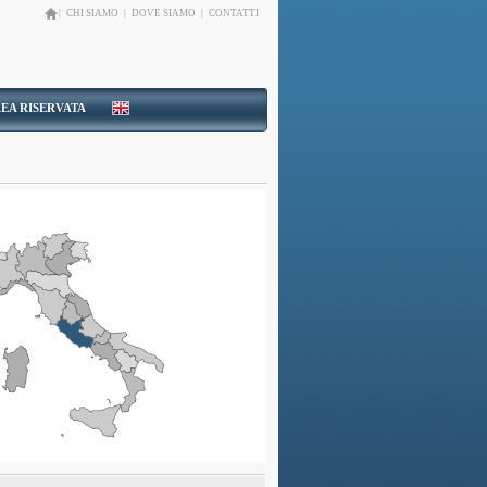
|
CHI SIAMO
|
DOVE SIAMO
|
CONTATTI
EA RISERVATA