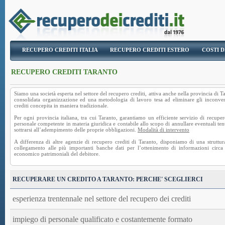
RECUPERO CREDITI ITALIA
RECUPERO CREDITI ESTERO
COSTI D
RECUPERO CREDITI TARANTO
Siamo una società esperta nel settore del
recupero crediti
, attiva anche nella provincia di T
consolidata organizzazione ed una metodologia di lavoro tesa ad eliminare gli inconve
crediti
concepita in maniera tradizionale.
Per ogni provincia italiana, tra cui Taranto, garantiamo un efficiente servizio di recupero
personale competente in materia giuridica e contabile allo scopo di annullare eventuali ten
sottrarsi all’adempimento delle proprie obbligazioni.
Modalità di intervento
A differenza di altre agenzie di recupero crediti di Taranto, disponiamo di una struttur
collegamento alle più importanti banche dati per l’ottenimento di informazioni circa l
economico patrimoniali del debitore.
RECUPERARE UN CREDITO A TARANTO: PERCHE' SCEGLIERCI
esperienza trentennale nel settore del recupero dei crediti
impiego di personale qualificato e costantemente formato