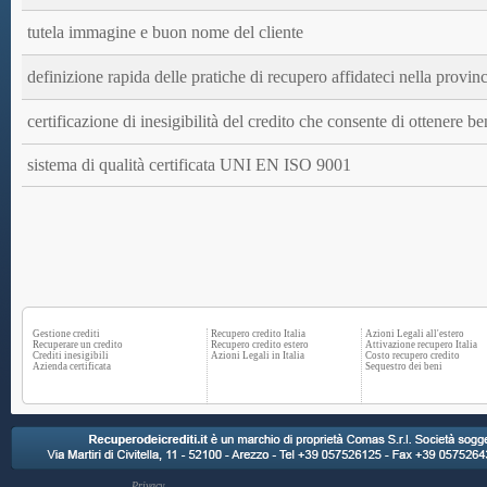
tutela immagine e buon nome del cliente
definizione rapida delle pratiche di recupero affidateci nella provin
certificazione di inesigibilità del credito che consente di ottenere ben
sistema di qualità certificata UNI EN ISO 9001
Gestione crediti
Recupero credito Italia
Azioni Legali all'estero
Recuperare un credito
Recupero credito estero
Attivazione recupero Italia
Crediti inesigibili
Azioni Legali in Italia
Costo recupero credito
Azienda certificata
Sequestro dei beni
Privacy